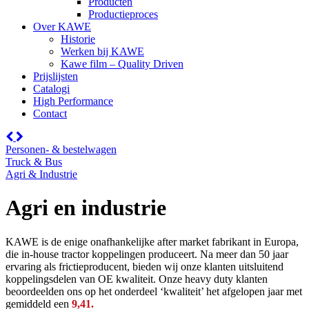
Producten
Productieproces
Over KAWE
Historie
Werken bij KAWE
Kawe film – Quality Driven
Prijslijsten
Catalogi
High Performance
Contact
Personen- & bestelwagen
Truck & Bus
Agri & Industrie
Agri en industrie
KAWE is de enige onafhankelijke after market fabrikant in Europa,
die in-house tractor koppelingen produceert. Na meer dan 50 jaar
ervaring als frictieproducent, bieden wij onze klanten uitsluitend
koppelingsdelen van OE kwaliteit. Onze heavy duty klanten
beoordeelden ons op het onderdeel ‘kwaliteit’ het afgelopen jaar met
gemiddeld een
9,41.