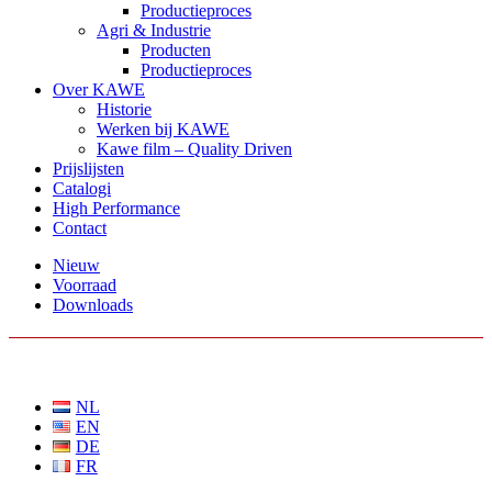
Productieproces
Agri & Industrie
Producten
Productieproces
Over KAWE
Historie
Werken bij KAWE
Kawe film – Quality Driven
Prijslijsten
Catalogi
High Performance
Contact
Nieuw
Voorraad
Downloads
KIES EEN TAAL
NL
EN
DE
FR