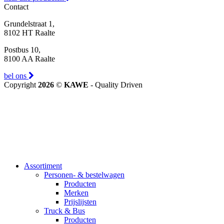
Contact
Grundelstraat 1,
8102 HT Raalte
Postbus 10,
8100 AA Raalte
bel ons
Copyright
2026
©
KAWE
- Quality Driven
Assortiment
Personen- & bestelwagen
Producten
Merken
Prijslijsten
Truck & Bus
Producten